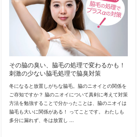
その脇の臭い、脇毛の処理で変わるかも！
刺激の少ない脇毛処理で脇臭対策
冬になると放置しがちな脇毛。脇のニオイとの関係を
ご存知ですか？ 脇のニオイについて真剣に考えて対策
方法を勉強することで分かったことは、脇のニオイは
脇毛も大いに関係がある！ ってことです。 わたしも
多分に漏れず、冬は放置し …