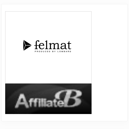
Primary
Sidebar