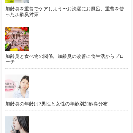
加齢臭を重曹でケアしよう〜お洗濯にお風呂、重曹を使
った加齢臭対策
加齢臭と食べ物の関係。加齢臭の改善に食生活からプロ
ーチ
加齢臭の年齢は?男性と女性の年齢別加齢臭分布