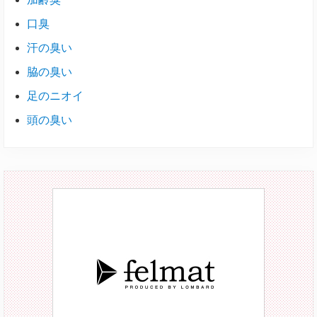
口臭
汗の臭い
脇の臭い
足のニオイ
頭の臭い