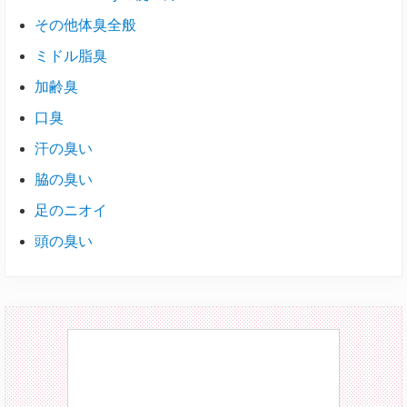
その他体臭全般
ミドル脂臭
加齢臭
口臭
汗の臭い
脇の臭い
足のニオイ
頭の臭い