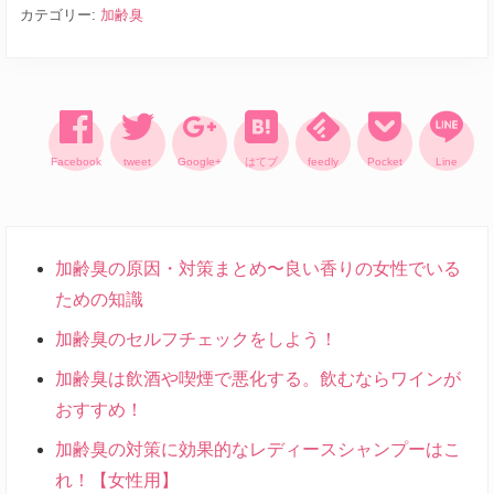
カテゴリー:
加齢臭
Facebook
tweet
Google+
はてブ
feedly
Pocket
Line
加齢臭の原因・対策まとめ〜良い香りの女性でいる
ための知識
加齢臭のセルフチェックをしよう！
加齢臭は飲酒や喫煙で悪化する。飲むならワインが
おすすめ！
加齢臭の対策に効果的なレディースシャンプーはこ
れ！【女性用】