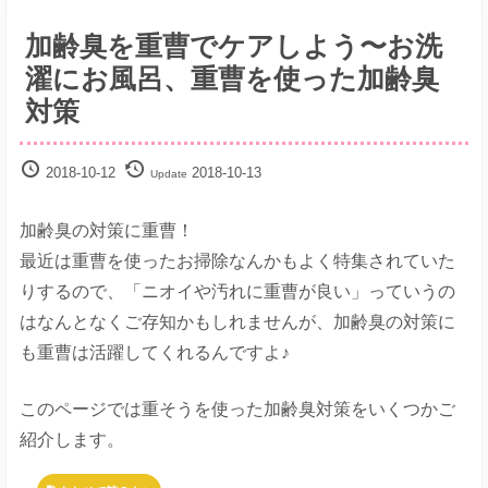
解
決
加齢臭を重曹でケアしよう〜お洗
サ
濯にお風呂、重曹を使った加齢臭
イ
ト
対策
2018-10-12
2018-10-13
Update
加齢臭の対策に重曹！
最近は重曹を使ったお掃除なんかもよく特集されていた
りするので、「ニオイや汚れに重曹が良い」っていうの
はなんとなくご存知かもしれませんが、加齢臭の対策に
も重曹は活躍してくれるんですよ♪
このページでは重そうを使った加齢臭対策をいくつかご
紹介します。