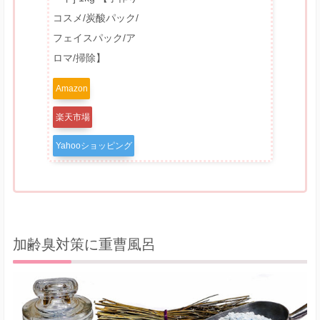
コスメ/炭酸パック/
フェイスパック/ア
ロマ/掃除】
Amazon
楽天市場
Yahooショッピング
加齢臭対策に重曹風呂