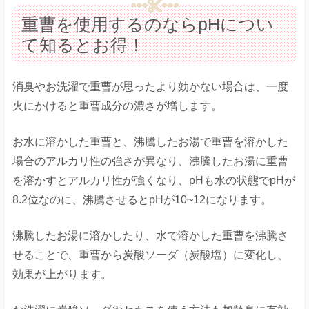
重曹を使用するのならpHについ
て知るとお得！
消臭やお洗濯で重曹が思ったより効かない場合は、一度
火にかけると重曹成分の濃さが増します。
お水に溶かした重曹と、沸騰したお湯で重曹を溶かした
場合のアルカリ性の強さが異なり、沸騰したお湯に重曹
を溶かすとアルカリ性が強くなり、pHも水の状態でpHが
8.2位なのに、沸騰させるとpHが10~12になります。
沸騰したお湯に溶かしたり、水で溶かした重曹を沸騰さ
せることで、重曹から炭酸ソーダ（炭酸塩）に変化し、
効果が上がります。