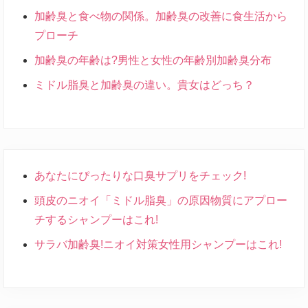
加齢臭と食べ物の関係。加齢臭の改善に食生活から
プローチ
加齢臭の年齢は?男性と女性の年齢別加齢臭分布
ミドル脂臭と加齢臭の違い。貴女はどっち？
あなたにぴったりな口臭サプリをチェック!
頭皮のニオイ「ミドル脂臭」の原因物質にアプロー
チするシャンプーはこれ!
サラバ加齢臭!ニオイ対策女性用シャンプーはこれ!