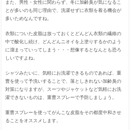
また、男性・女性に関わらず、冬に加齢臭が気になるこ
とが多いのも同じ理由で、洗濯せずに衣類を着る機会が
多いためなんですね。
衣類についた皮脂は放っておくとどんどん衣類の繊維の
中で酸化し続け、どんどんニオイを上塗りするかのよう
に溜まっていってしまう・・・想像するとなんとも恐ろ
しいですよね。
シャツみたいに、気軽にお洗濯できるものであれば、重
曹を使って予洗いすることで、落としきれない加齢臭の
対策になりますが、スーツやジャケットなど気軽にお洗
濯できないものは、重曹スプレーで予防しましょう。
重曹スプレーを使ってがんこな皮脂をその都度中和させ
ることをオススメします。