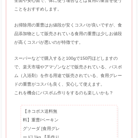
全面や安心面で、体に使う場合などは食用の重曹を使う
ことをおすすめします。
お掃除用の重曹はお値段が安くコスパが良いですが、食
品添加物として販売されている食用の重曹は少しお値段
が高くコスパが悪いのが特徴です。
スーパーなどで購入すると100gで150円ほどしますの
で、楽天市場やアマゾンなどで販売されている、バスボ
ム（入浴剤）を作る用途で販売されている、食用グレー
ドの重曹がコスパも良く、安心して使えます。
これを機会にバスボム作りをするのも楽しいかも？
【ネコポス送料無
料】重曹/ベーキン
グソーダ [食用グレ
ード] 1kg 【手作り