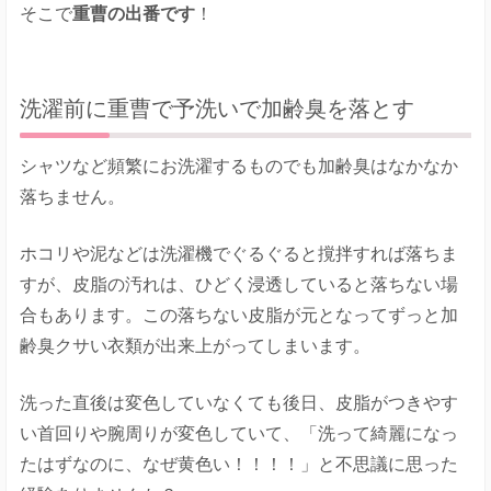
そこで
重曹の出番です
！
洗濯前に重曹で予洗いで加齢臭を落とす
シャツなど頻繁にお洗濯するものでも加齢臭はなかなか
落ちません。
ホコリや泥などは洗濯機でぐるぐると撹拌すれば落ちま
すが、皮脂の汚れは、ひどく浸透していると落ちない場
合もあります。この落ちない皮脂が元となってずっと加
齢臭クサい衣類が出来上がってしまいます。
洗った直後は変色していなくても後日、皮脂がつきやす
い首回りや腕周りが変色していて、「洗って綺麗になっ
たはずなのに、なぜ黄色い！！！！」と不思議に思った