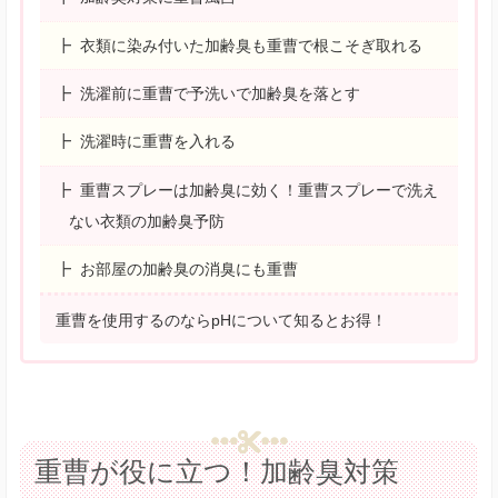
衣類に染み付いた加齢臭も重曹で根こそぎ取れる
洗濯前に重曹で予洗いで加齢臭を落とす
洗濯時に重曹を入れる
重曹スプレーは加齢臭に効く！重曹スプレーで洗え
ない衣類の加齢臭予防
お部屋の加齢臭の消臭にも重曹
重曹を使用するのならpHについて知るとお得！
重曹が役に立つ！加齢臭対策