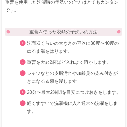
重曹を使用した洗濯時の予洗いの仕方はとてもカンタン
です。
重曹を使った衣類の予洗いの方法
洗面器くらいの大きさの容器に30度〜40度の
ぬるま湯をはります。
重曹を大匙2杯ほど入れよく溶かします。
シャツなどの皮脂汚れや加齢臭の染み付きが
きになる衣類を浸します
20分〜最大2時間を目安につけおきをします。
軽くすすいで洗濯機に入れ通常の洗濯をしま
す。