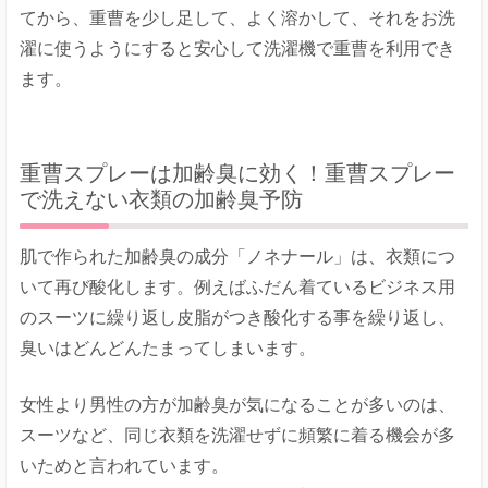
てから、重曹を少し足して、よく溶かして、それをお洗
濯に使うようにすると安心して洗濯機で重曹を利用でき
ます。
重曹スプレーは加齢臭に効く！重曹スプレー
で洗えない衣類の加齢臭予防
肌で作られた加齢臭の成分「ノネナール」は、衣類につ
いて再び酸化します。例えばふだん着ているビジネス用
のスーツに繰り返し皮脂がつき酸化する事を繰り返し、
臭いはどんどんたまってしまいます。
女性より男性の方が加齢臭が気になることが多いのは、
スーツなど、同じ衣類を洗濯せずに頻繁に着る機会が多
いためと言われています。