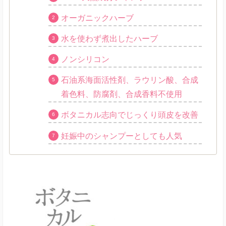
オーガニックハーブ
水を使わず煮出したハーブ
ノンシリコン
石油系海面活性剤、ラウリン酸、合成
着色料、防腐剤、合成香料不使用
ボタニカル志向でじっくり頭皮を改善
妊娠中のシャンプーとしても人気