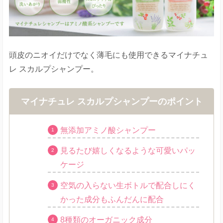
頭皮のニオイだけでなく薄毛にも使用できるマイナチュ
レ スカルプシャンプー。
マイナチュレ スカルプシャンプーのポイント
無添加アミノ酸シャンプー
見るたび嬉しくなるような可愛いパッ
ケージ
空気の入らない生ボトルで配合しにく
かった成分もふんだんに配合
8種類のオーガニック成分