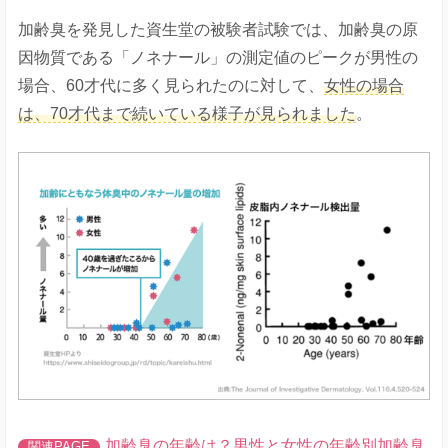
加齢臭を発見した資生堂の被験者試験では、加齢臭の原
因物質である「ノネナール」の測定値のピークが男性の
場合、60才代に多く見られたのに対して、
女性の場合
は、70才代まで続いている様子が見られました
。
加齢臭の年齢は？男性と女性の年齢別加齢臭