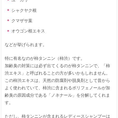
シャクヤク根
クマザサ葉
オウゴン根エキス
などが挙げられます。
特に有名なのが柿タンニン（柿渋）です。
加齢臭の対策には必ず出てくるのが柿タンニンで、「柿
渋エキス」と呼ばれることの方が多いかもしれません。
この柿渋エキスは、天然の防腐剤や脱臭剤として昔から
よく使われていて、柿渋に含まれるポリフェノールが加
齢臭の原因成分である「ノネナール」を分解してくれま
す。
ただし、柿タンニンが含まれるレディースシャンプーは