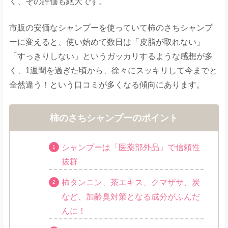
く、その評価も絶大です。
市販の安価なシャンプーを使っていて柿のさちシャンプ
ーに変えると、使い始めて数日は「皮脂が取れない」
「すっきりしない」というガッカリするような感想が多
く、1週間を過ぎた頃から、徐々にスッキリして今までと
全然違う！という口コミが多くなる傾向にあります。
柿のさちシャンプーのポイント
シャンプーは「医薬部外品」で信頼性
抜群
柿タンニン、茶エキス、クマザサ、炭
など、加齢臭対策となる成分がふんだ
んに！