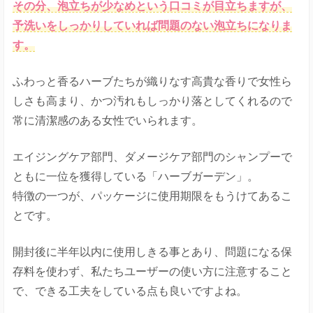
その分、泡立ちが少なめという口コミが目立ちますが、
予洗いをしっかりしていれば問題のない泡立ちになりま
す。
ふわっと香るハーブたちが織りなす高貴な香りで女性ら
しさも高まり、かつ汚れもしっかり落としてくれるので
常に清潔感のある女性でいられます。
エイジングケア部門、ダメージケア部門のシャンプーで
ともに一位を獲得している「ハーブガーデン」。
特徴の一つが、パッケージに使用期限をもうけてあるこ
とです。
開封後に半年以内に使用しきる事とあり、問題になる保
存料を使わず、私たちユーザーの使い方に注意すること
で、できる工夫をしている点も良いですよね。