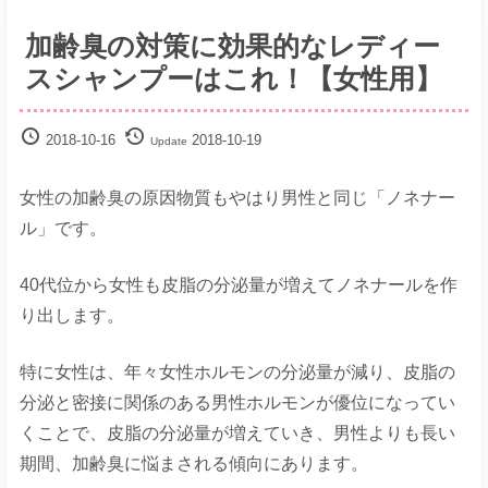
解
決
加齢臭の対策に効果的なレディー
サ
スシャンプーはこれ！【女性用】
イ
ト
2018-10-16
2018-10-19
Update
女性の加齢臭の原因物質もやはり男性と同じ「ノネナー
ル」です。
40代位から女性も皮脂の分泌量が増えてノネナールを作
り出します。
特に女性は、年々女性ホルモンの分泌量が減り、皮脂の
分泌と密接に関係のある男性ホルモンが優位になってい
くことで、皮脂の分泌量が増えていき、男性よりも長い
期間、加齢臭に悩まされる傾向にあります。