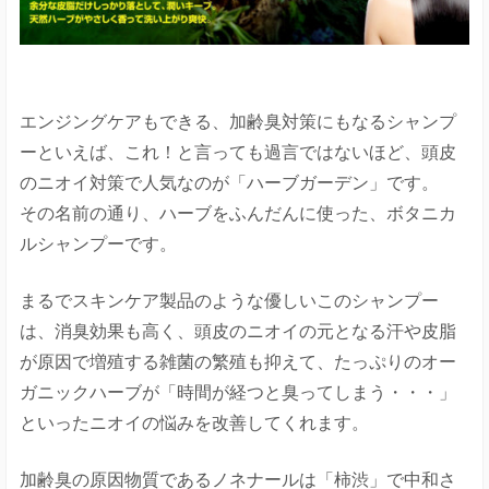
エンジングケアもできる、加齢臭対策にもなるシャンプ
ーといえば、これ！と言っても過言ではないほど、頭皮
のニオイ対策で人気なのが「ハーブガーデン」です。
その名前の通り、ハーブをふんだんに使った、ボタニカ
ルシャンプーです。
まるでスキンケア製品のような優しいこのシャンプー
は、消臭効果も高く、頭皮のニオイの元となる汗や皮脂
が原因で増殖する雑菌の繁殖も抑えて、たっぷりのオー
ガニックハーブが「時間が経つと臭ってしまう・・・」
といったニオイの悩みを改善してくれます。
加齢臭の原因物質であるノネナールは「柿渋」で中和さ