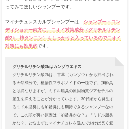
ってみてほしいシャンプーです。
マイナチュレスカルプシャンプーは、
シャンプー・コン
ディショナー両方に、ニオイ対策成分（グリチルリチン
酸2k、柿タンニン）もしっかりと入っているのでニオイ
対策にも効果的
です。
グリチルリチン酸2kはカンゾウエキス
グリチルリチン酸2kは、甘草（カンゾウ）から抽出され
る天然成分で、植物性フラボノイドの一種です。加齢臭
とは異なりますが、ミドル脂臭の原因物質ジアセチルの
産生を抑えることが分かっています。30代頃から発生す
るミドル脂臭にも加齢臭にも期待できるシャンプーなの
で、この頭が臭い原因は「加齢臭かな？」「ミドル脂臭
かな？」と悩まずにマイナチュレを選んでおけば長く愛