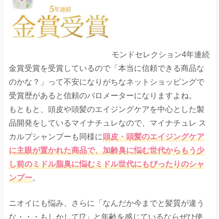
モンドセレクション4年連続
金賞受賞を受賞しているので「本当に信頼できる商品な
のかな？」って不安になりがちなネットショッピングで
受賞歴があると信頼のバロメーターになりますよね。
もともと、頭皮や頭髪のエイジングケアを中心とした製
品開発をしているマイナチュレなので、マイナチュレ ス
カルプシャンプーも同様に
頭皮・頭髪のエイジングケア
に主眼が置かれた商品で、加齢臭に悩む世代からもう少
し前のミドル脂臭に悩むミドル世代にもぴったりのシャ
ンプー
。
ニオイにも悩み、さらに「なんだか今までと髪質が違う
な・・・もしかして!?」と年齢を感じているならぜひ使