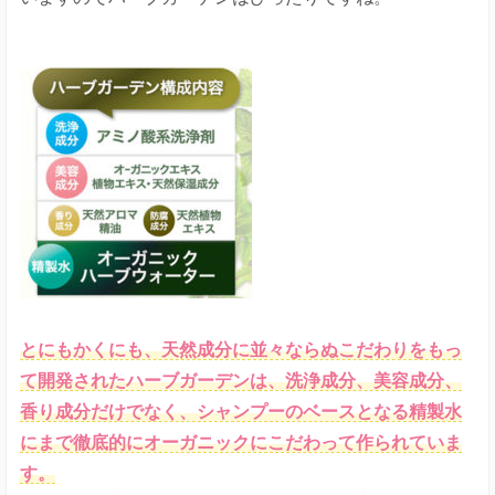
とにもかくにも、天然成分に並々ならぬこだわりをもっ
て開発されたハーブガーデンは、洗浄成分、美容成分、
香り成分だけでなく、シャンプーのベースとなる精製水
にまで徹底的にオーガニックにこだわって作られていま
す。