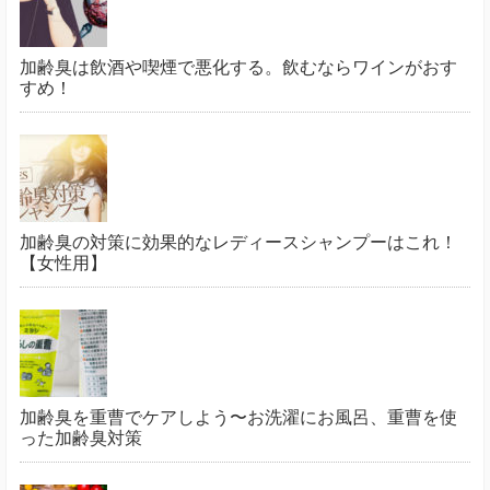
加齢臭は飲酒や喫煙で悪化する。飲むならワインがおす
すめ！
加齢臭の対策に効果的なレディースシャンプーはこれ！
【女性用】
加齢臭を重曹でケアしよう〜お洗濯にお風呂、重曹を使
った加齢臭対策