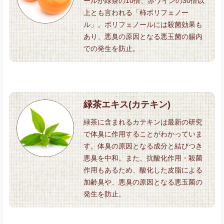
ールが緑茶の10倍、赤ワインの30倍以
上とも言われる「柿ポリフェノー
ル」。ポリフェノールには殺菌効果も
あり、悪臭の原因となる悪玉菌の腸内
での発生を防止。
緑茶エキス(カテキン)
緑茶に含まれるカテキンは最新の研究
で体臭に作用することがわかっていま
す。体臭の原因となる成分と結びつき
悪臭を中和。また、抗酸化作用・殺菌
作用もあるため、酸化した皮脂による
加齢臭や、悪臭の原因となる悪玉菌の
発生を防止。