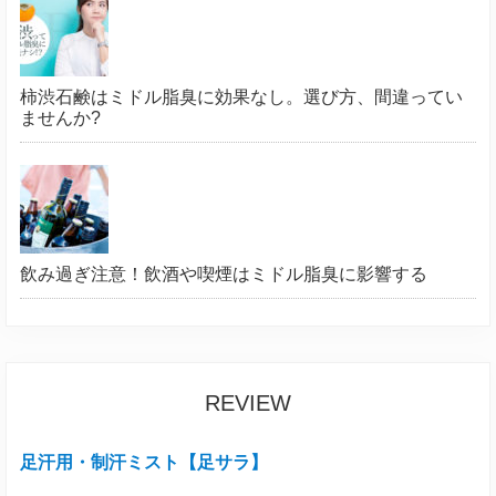
柿渋石鹸はミドル脂臭に効果なし。選び方、間違ってい
ませんか?
飲み過ぎ注意！飲酒や喫煙はミドル脂臭に影響する
REVIEW
足汗用・制汗ミスト【足サラ】