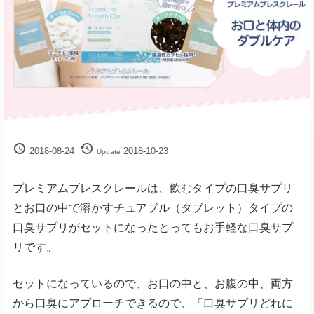
解
決
サ
イ
ト
2018-08-24
2018-10-23
Update
プレミアムブレスクレールは、飲むタイプの口臭サプリ
とお口の中で溶かすチュアブル（タブレット）タイプの
口臭サプリがセットになったとってもお手軽な口臭サプ
リです。
セットになっているので、お口の中と、お腹の中、両方
から口臭にアプローチできるので、「口臭サプリどれに