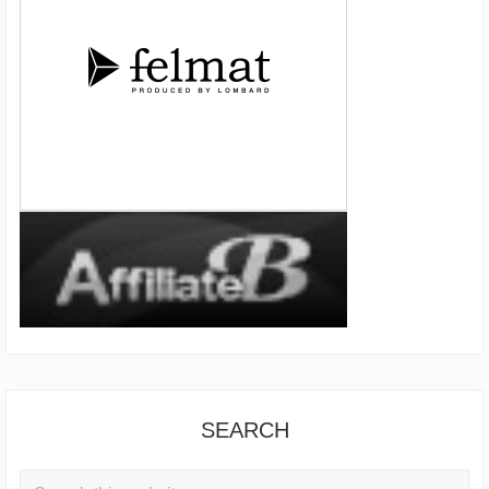
SEARCH
Search