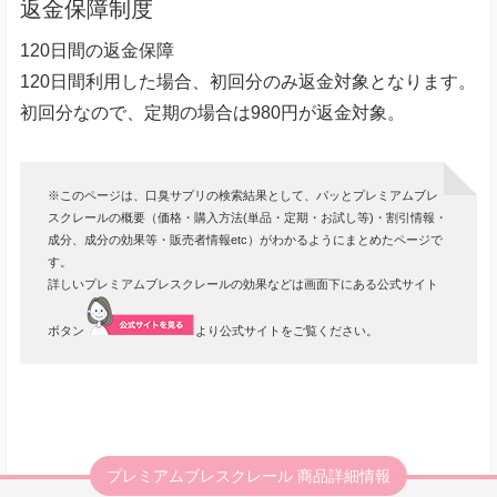
返金保障制度
120日間の返金保障
120日間利用した場合、初回分のみ返金対象となります。
初回分なので、定期の場合は980円が返金対象。
※このページは、口臭サプリの検索結果として、パッとプレミアムブレ
スクレールの概要（価格・購入方法(単品・定期・お試し等)・割引情報・
成分、成分の効果等・販売者情報etc）がわかるようにまとめたページで
す。
詳しいプレミアムブレスクレールの効果などは画面下にある公式サイト
ボタン
より公式サイトをご覧ください。
プレミアムブレスクレール 商品詳細情報