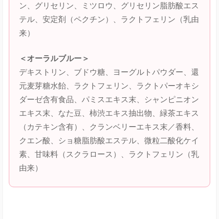
ン、グリセリン、ミツロウ、グリセリン脂肪酸エス
テル、安定剤（ペクチン）、ラクトフェリン（乳由
来）
＜オーラルブルー＞
デキストリン、ブドウ糖、ヨーグルトパウダー、還
元麦芽糖水飴、ラクトフェリン、ラクトパーオキシ
ダーゼ含有食品、パミスエキス末、シャンピニオン
エキス末、なた豆、柿渋エキス抽出物、緑茶エキス
（カテキン含有）、クランベリーエキス末／香料、
クエン酸、ショ糖脂肪酸エステル、微粒二酸化ケイ
素、甘味料（スクラロース）、ラクトフェリン（乳
由来）