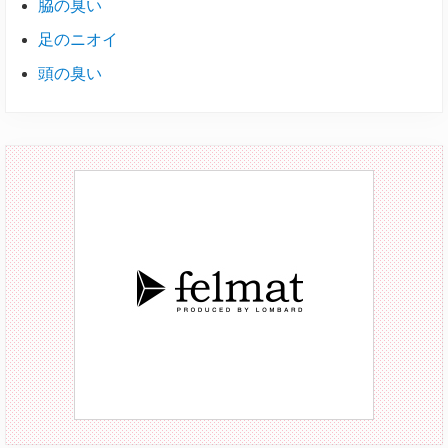
脇の臭い
足のニオイ
頭の臭い