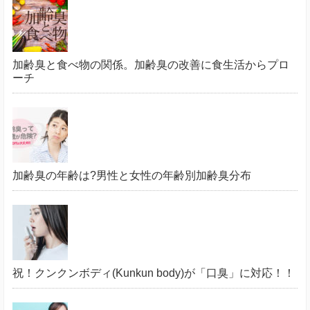
加齢臭と食べ物の関係。加齢臭の改善に食生活からプロ
ーチ
加齢臭の年齢は?男性と女性の年齢別加齢臭分布
祝！クンクンボディ(Kunkun body)が「口臭」に対応！！