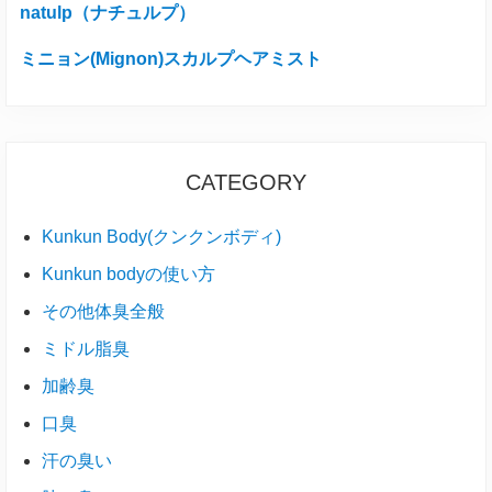
natulp（ナチュルプ）
ミニョン(Mignon)スカルプヘアミスト
CATEGORY
Kunkun Body(クンクンボディ)
Kunkun bodyの使い方
その他体臭全般
ミドル脂臭
加齢臭
口臭
汗の臭い