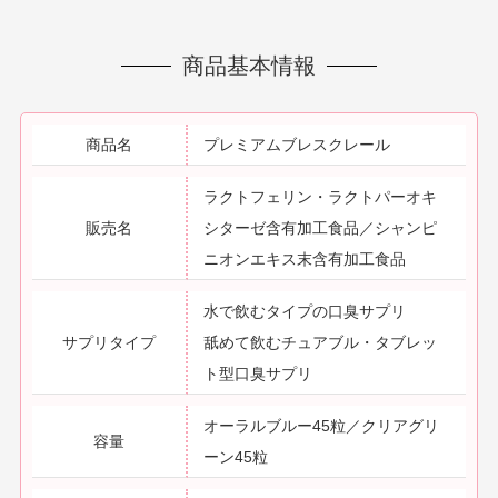
商品基本情報
商品名
プレミアムブレスクレール
ラクトフェリン・ラクトパーオキ
販売名
シターゼ含有加工食品／シャンピ
ニオンエキス末含有加工食品
水で飲むタイプの口臭サプリ
サプリタイプ
舐めて飲むチュアブル・タブレッ
ト型口臭サプリ
オーラルブルー45粒／クリアグリ
容量
ーン45粒