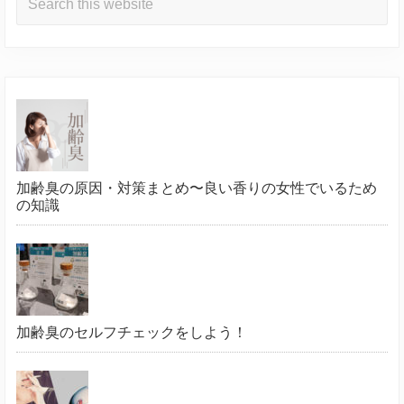
this
website
加齢臭の原因・対策まとめ〜良い香りの女性でいるため
の知識
加齢臭のセルフチェックをしよう！