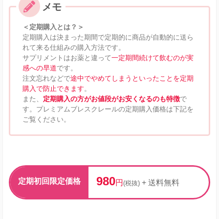
＜定期購入とは？＞
定期購入は決まった期間で定期的に商品が自動的に送ら
れて来る仕組みの購入方法です。
サプリメントはお薬と違って
一定期間続けて飲むのが実
感への早道
です。
注文忘れなどで
途中でやめてしまうといったことを定期
購入で防止できます
。
また、
定期購入の方がお値段がお安くなるのも特徴
で
す。プレミアムブレスクレールの定期購入価格は下記を
ご覧ください。
980
定期初回限定価格
円
+ 送料無料
(税抜)