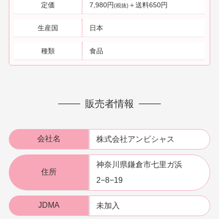
定価
7,980円
＋送料650円
(税抜)
生産国
日本
種類
食品
販売者情報
会社名
株式会社アンビシャス
神奈川県鎌倉市七里ガ浜
住所
2−8−19
JDMA
未加入