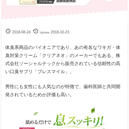
解
決
サ
イ
ト
2018-08-24
2018-10-23
Update
体臭系商品のパイオニアであり、あの有名なワキガ・体
臭対策クリーム「クリアネオ」のメーカーでもある、株
式会社ソーシャルテックから販売されている信頼性の高
い口臭サプリ「ブレスマイル」。
男性にも女性にも人気なのが特徴で、歯科医師と共同開
発されているためか評価も高い。