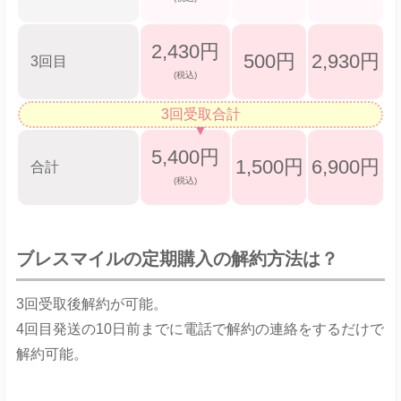
2,430円
500円
2,930円
3回目
(税込)
3回受取合計
5,400円
1,500円
6,900円
合計
(税込)
ブレスマイルの定期購入の解約方法は？
3回受取後解約が可能。
4回目発送の10日前までに電話で解約の連絡をするだけで
解約可能。