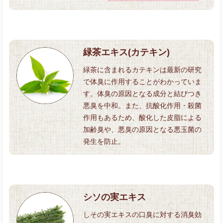
緑茶エキス(カテキン)
緑茶に含まれるカテキンは最新の研究
で体臭に作用することがわかっていま
す。体臭の原因となる成分と結びつき
悪臭を中和。また、抗酸化作用・殺菌
作用もあるため、酸化した皮脂による
加齢臭や、悪臭の原因となる悪玉菌の
発生を防止。
シソの実エキス
しその実エキスの口臭に対する消臭効