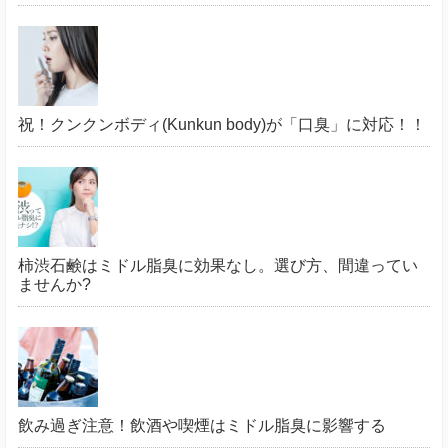
祝！クンクンボディ(Kunkun body)が「口臭」に対応！！
柿渋石鹸はミドル脂臭に効果なし。選び方、間違ってい
ませんか?
飲み過ぎ注意！飲酒や喫煙はミドル脂臭に影響する