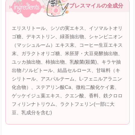
ブレスマイルの全成分
エリスリトール、シソの実エキス、イソマルトオリ
ゴ糖、デキストリン、緑茶抽出物、シャンピニオン
（マッシュルーム）エキス末、コーヒー生豆エキス
末、ガラクトオリゴ糖、米胚芽・大豆発酵抽出物、
ユッカ抽出物、柿抽出物、乳酸菌(殺菌)、キラヤ抽
出物 /ソルビトール、結晶セルロース、甘味料（キ
シリトール、アスパルテーム、L-フェニルアラニン
化合物）、ステアリン酸Ca、微粒二酸化ケイ素、
ゲッケイジュ葉エキス、クエン酸、香料、鉄クロロ
フィリンナトリウム、ラクトフェリン(一部に大
豆、乳成分を含む)