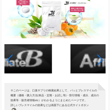
※このページは、口臭サプリの検索結果として、パッとブレスマイルの
概要（価格・購入方法(単品・定期・お試し等)・割引情報・成分、成分の
効果等・販売者情報etc）がわかるようにまとめたページです。
詳しいブレスマイルの効果などは画面下にある公式サイトボタン