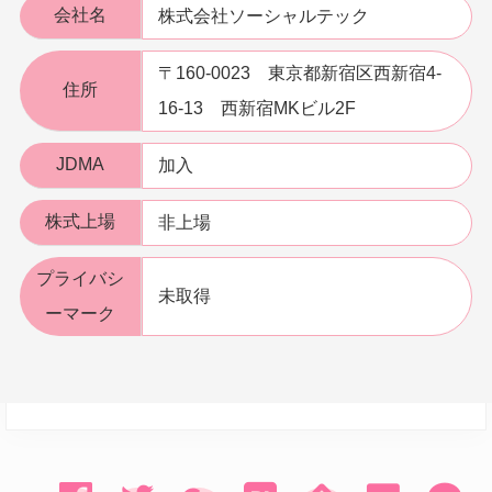
会社名
株式会社ソーシャルテック
〒160-0023 東京都新宿区西新宿4-
住所
16-13 西新宿MKビル2F
JDMA
加入
株式上場
非上場
プライバシ
未取得
ーマーク