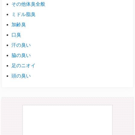
その他体臭全般
ミドル脂臭
加齢臭
口臭
汗の臭い
脇の臭い
足のニオイ
頭の臭い