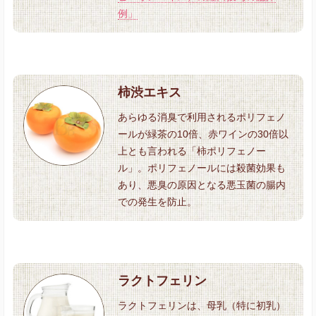
例」
柿渋エキス
あらゆる消臭で利用されるポリフェノ
ールが緑茶の10倍、赤ワインの30倍以
上とも言われる「柿ポリフェノー
ル」。ポリフェノールには殺菌効果も
あり、悪臭の原因となる悪玉菌の腸内
での発生を防止。
ラクトフェリン
ラクトフェリンは、母乳（特に初乳）