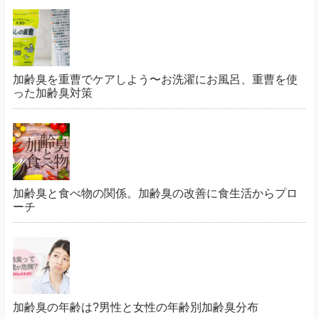
加齢臭を重曹でケアしよう〜お洗濯にお風呂、重曹を使
った加齢臭対策
加齢臭と食べ物の関係。加齢臭の改善に食生活からプロ
ーチ
加齢臭の年齢は?男性と女性の年齢別加齢臭分布