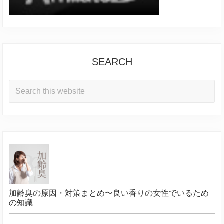
SEARCH
Search
this
website
加齢臭の原因・対策まとめ〜良い香りの女性でいるため
の知識