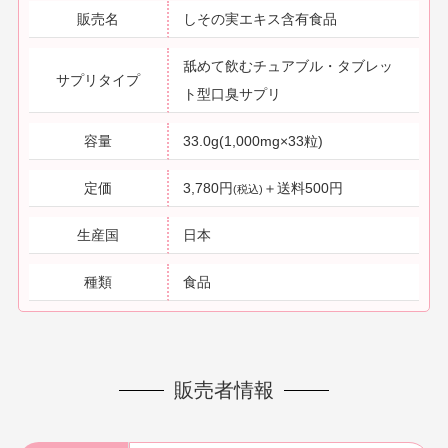
販売名
しその実エキス含有食品
舐めて飲むチュアブル・タブレッ
サプリタイプ
ト型口臭サプリ
容量
33.0g(1,000mg×33粒)
定価
3,780円
＋送料500円
(税込)
生産国
日本
種類
食品
販売者情報