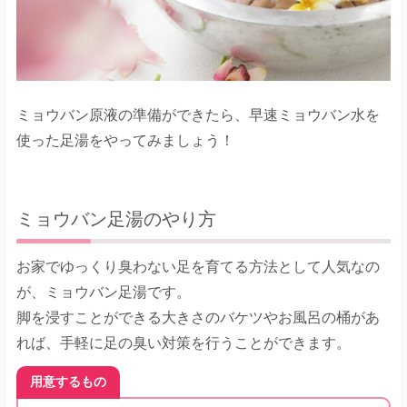
ミョウバン原液の準備ができたら、早速ミョウバン水を
使った足湯をやってみましょう！
ミョウバン足湯のやり方
お家でゆっくり臭わない足を育てる方法として人気なの
が、ミョウバン足湯です。
脚を浸すことができる大きさのバケツやお風呂の桶があ
れば、手軽に足の臭い対策を行うことができます。
用意するもの