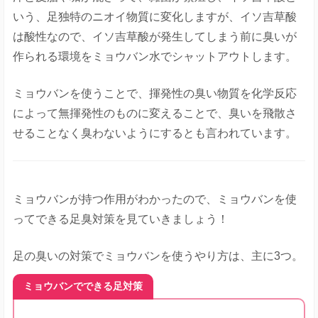
いう、足独特のニオイ物質に変化しますが、イソ吉草酸
は酸性なので、イソ吉草酸が発生してしまう前に臭いが
作られる環境をミョウバン水でシャットアウトします。
ミョウバンを使うことで、揮発性の臭い物質を化学反応
によって無揮発性のものに変えることで、臭いを飛散さ
せることなく臭わないようにするとも言われています。
ミョウバンが持つ作用がわかったので、ミョウバンを使
ってできる足臭対策を見ていきましょう！
足の臭いの対策でミョウバンを使うやり方は、主に3つ。
ミョウバンでできる足対策