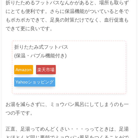
折りたためるフットバスなんかがあると、場所も取らず
にとても便利です。さらに保温機能がついていると冬で
もポカポカできて、足臭の対策だけでなく、血行促進も
できて更に良いです。
折りたたみ式フットバス
(保温・バブル機能付き)
Amazon
楽天市場
Yahooショッピング
お湯を減らさずに、ミョウバン風呂にしてしまうのも一
つの手です。
正直、足湯ってめんどくさい・・・っってときは、足湯
とほとんど同じ要領でミョウバン風呂をつくることがで