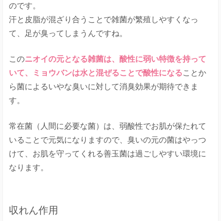
のです。
汗と皮脂が混ざり合うことで雑菌が繁殖しやすくなっ
て、足が臭ってしまうんですね。
この
ニオイの元となる雑菌は、酸性に弱い特徴を持って
いて、ミョウバンは水と混ぜることで酸性になる
ことか
ら菌によるいやな臭いに対して消臭効果が期待できま
す。
常在菌（人間に必要な菌）は、弱酸性でお肌が保たれて
いることで元気になりますので、臭いの元の菌はやっつ
けて、お肌を守ってくれる善玉菌は過ごしやすい環境に
なります。
収れん作用