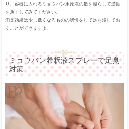
り、容器に入れるミョウバン水原液の量を減らして濃度
を薄くしてみてください。
消臭効果は少し低くなるものの我慢をして足を浸してお
くことができますよ。
ミョウバン希釈液スプレーで足臭
対策