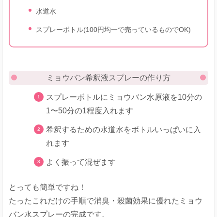
水道水
スプレーボトル(100円均一で売っているものでOK)
ミョウバン希釈液スプレーの作り方
スプレーボトルにミョウバン水原液を10分の
1〜50分の1程度入れます
希釈するための水道水をボトルいっぱいに入
れます
よく振って混ぜます
とっても簡単ですね！
たったこれだけの手順で消臭・殺菌効果に優れたミョウ
バン水スプレーの完成です。