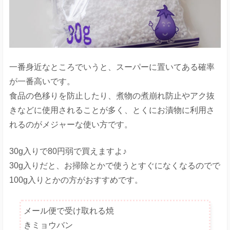
一番身近なところでいうと、スーパーに置いてある確率
が一番高いです。
食品の色移りを防止したり、煮物の煮崩れ防止やアク抜
きなどに使用されることが多く、とくにお漬物に利用さ
れるのがメジャーな使い方です。
30g入りで80円弱で買えますよ♪
30g入りだと、お掃除とかで使うとすぐになくなるのでで
100g入りとかの方がおすすめです。
メール便で受け取れる焼
きミョウバン