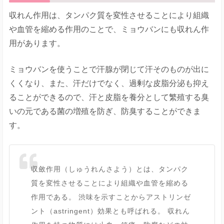
収れん作用は、タンパク質を変性させることにより組織
や血管を縮める作用のことで、ミョウバンにも収れん作
用があります。
ミョウバンを使うことで汗腺が閉じて汗そのものが出に
くくなり、また、汗だけでなく、過剰な皮脂分泌も抑え
ることができるので、汗と皮脂を養分として繁殖する臭
いの元である菌の増殖を防ぎ、防臭することができま
す。
収斂作用（しゅうれんさよう）とは、タンパク
質を変性させることにより組織や血管を縮める
作用である。 渋味を示すことからアストリンゼ
ント（astringent）効果とも呼ばれる。 収れん