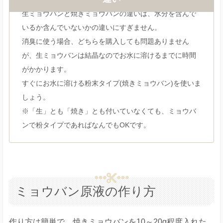
生ミョウバンと焼きミョウバンの違いは、水分を含んで
いるか含んでいないかの違いにすぎません。
消臭に使う場合、どちらを購入しても問題ありません
が、生ミョウバンは結晶なのでお水に溶けるまでに時間
がかかります。
すぐにお水に溶ける粉末タイプ(焼きミョウバン)を使いま
しょう。
※「生」とも「焼き」とも付いていなくても、ミョウバ
ンで粉タイプであればなんでもOKです。
ミョウバン原液の作り方
作り方は簡単で、焼きミョウバンを10～20g程度入れた