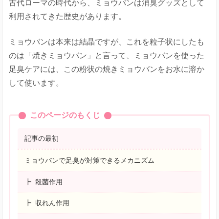
古代ローマの時代から、ミョウバンは消臭グッズとして
利用されてきた歴史があります。
ミョウバンは本来は結晶ですが、これを粒子状にしたも
のは「焼きミョウバン」と言って、ミョウバンを使った
足臭ケアには、この粉状の焼きミョウバンをお水に溶か
して使います。
このページのもくじ
記事の最初
ミョウバンで足臭が対策できるメカニズム
殺菌作用
収れん作用