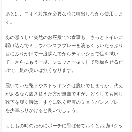
あとは、ニオイ対策が必要な時に噴出しながら使用しま
す。
あの忌々しい突然のお座敷での食事も、さっとトイレに
駆け込んでミョウバンスププレーを滴るくらいたっぷり
目にふりかけて一度揉んでからティッシュで足を拭い
て、さらにもう一度、シュッと一振りして乾燥させるだ
けで、足の臭いは無くなります。
履いていた靴下やストッキングは脱いでしまうか、代え
があるなら履き替えた方が無難ですが、どうしても同じ
靴下を履く時は、すぐに乾く程度のミョウバンスプレー
を少量ふりかけると良いでしょう。
もしもの時のためにポーチに忍ばせておくとお助けグッ