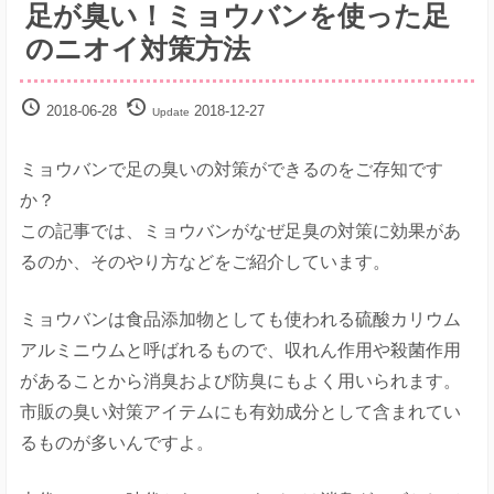
足が臭い！ミョウバンを使った足
解
決
のニオイ対策方法
サ
イ
ト
2018-06-28
2018-12-27
Update
ミョウバンで足の臭いの対策ができるのをご存知です
か？
この記事では、ミョウバンがなぜ足臭の対策に効果があ
るのか、そのやり方などをご紹介しています。
ミョウバンは食品添加物としても使われる硫酸カリウム
アルミニウムと呼ばれるもので、収れん作用や殺菌作用
があることから消臭および防臭にもよく用いられます。
市販の臭い対策アイテムにも有効成分として含まれてい
るものが多いんですよ。