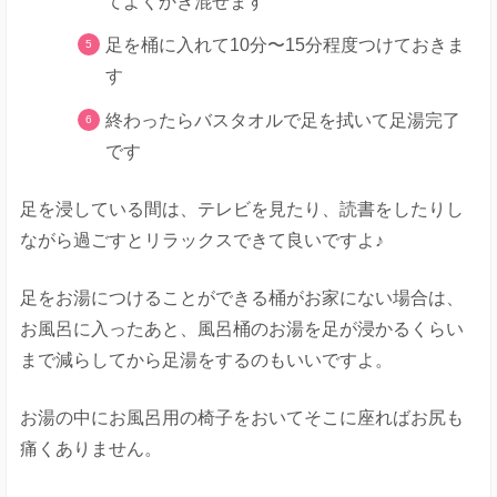
てよくかき混ぜます
足を桶に入れて10分〜15分程度つけておきま
す
終わったらバスタオルで足を拭いて足湯完了
です
足を浸している間は、テレビを見たり、読書をしたりし
ながら過ごすとリラックスできて良いですよ♪
足をお湯につけることができる桶がお家にない場合は、
お風呂に入ったあと、風呂桶のお湯を足が浸かるくらい
まで減らしてから足湯をするのもいいですよ。
お湯の中にお風呂用の椅子をおいてそこに座ればお尻も
痛くありません。