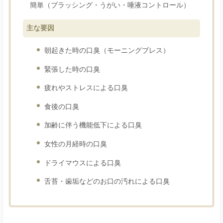
簡単（ブラッシング・うがい・唾液コントロール）
主な要因
朝起きた時の口臭（モーニングブレス）
緊張した時の口臭
疲れやストレスによる口臭
食後の口臭
加齢に伴う機能低下による口臭
女性の月経時の口臭
ドライマウスによる口臭
舌苔・歯垢などのお口の汚れによる口臭