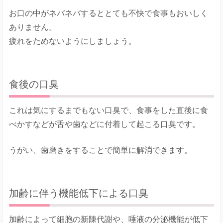
お口の中がネバネバするととても不快で食事もおいしく
ありません。
疲れをためないようにしましょう。
食後の口臭
これは気にするまでもない口臭で、食事をした直後に食
べかすなどが舌や歯などに付着して起こる口臭です。
うがい、歯磨きをすることで簡単に解消できます。
加齢に伴う機能低下による口臭
加齢によって細胞の新陳代謝や、唾液の分泌機能が低下