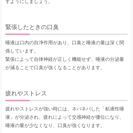
すようにしましょう。
緊張したときの口臭
唾液は口内の自浄作用があり、口臭と唾液の量は深く関
係しています。
緊張によって自律神経が正しく機能せず、唾液の分泌量
が減ることで口臭が強くなることがあります。
疲れやストレス
疲れやストレスが強い時には、ネバネバした「粘液性唾
液」が分泌され、疲れによって交感神経が優位になり、
唾液の量が少なくなり、口臭が強くなります。