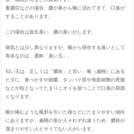
蓄膿症などの場合、膿が鼻から喉に流れてきて、口臭が
することがあります。
この場合は血生臭い、膿の臭いがします。
病気とは少し異なりますが、喉から発生する臭いとして
有名なのは、通称「臭い玉」。
匂い玉は、正しくは「膿栓」と言い、喉（扁桃）にある
ヒダに、食べかすや細菌、タンパク質や免疫細胞の死骸
などが粒となってたまりニオイを放つことで口臭の原因
となります。
喉が痛むような風邪を引いた後などにたまりやすい傾向
にありますが、扁桃の形が人それぞれ違うため、膿栓が
溜まりやすい人とそうでない人がいます。