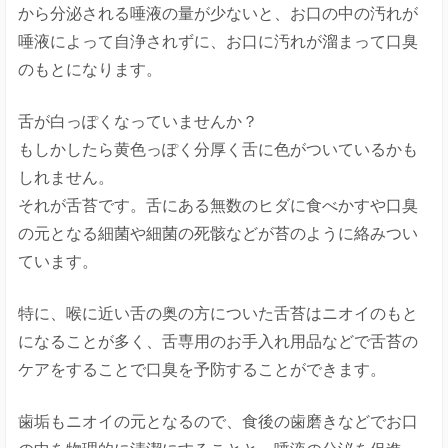
から分泌される唾液の量が少ないと、お口の中の汚れが
唾液によって自浄されずに、お口に汚れが溜まって口臭
のもとになります。
舌が白っぽくなっていませんか？
もしかしたら黄色っぽく分厚く舌に色がついているかも
しれません。
それが舌苔です。舌にある無数のヒダに食べかすや口臭
の元となる細菌や細菌の死骸などが苔のように絡みつい
ています。
特に、喉に近い舌の奥の方についた舌苔はニオイのもと
になることが多く、舌専用のお手入れ用品などで舌苔の
ケアをすることで口臭を予防することができます。
歯垢もニオイの元となるので、食後の歯磨きなどでお口