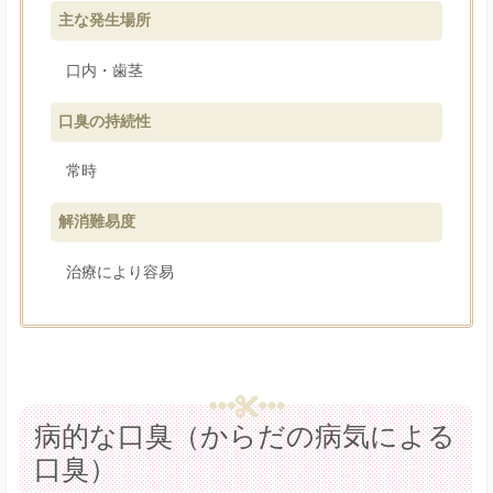
主な発生場所
口内・歯茎
口臭の持続性
常時
解消難易度
治療により容易
病的な口臭（からだの病気による
口臭）