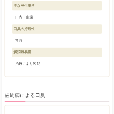
主な発生場所
口内・虫歯
口臭の持続性
常時
解消難易度
治療により容易
歯周病による口臭