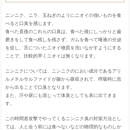
ニンニク、ニラ、玉ねぎのようにニオイの強いものを食
べると口臭を感じます。
食べた直後のこれらの口臭は、食べた後にしっかりと歯
磨きをして食べ残しを残さず、ガムを食べて唾液の分泌
を促し、舌についたニオイ物質を洗いながすようにする
ことで、比較的早くニオイは無くなります。
ニンニクについては、ニンニクのにおい成分であるアリ
ルメチルサルファイドが腸から吸収されて、呼吸時に息
から出ることで口臭となります。
また、汗や尿にも混じって体臭としても表に出てきま
す。
この時間差攻撃でやってくるニンニク臭の対策方法とし
ては、人と会う前には食べないなどの物理的なものしか