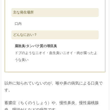
主な発生場所
口内
どんなにおい？
腐敗臭
/
タンパク質の壊疽臭
ドブのようなニオイ・血生臭いニオイ・肉が腐ったよ
うな臭い
以外に知られていないのが、喉や鼻の病気による口臭で
す。
蓄膿症（ちくのうしょう）や、慢性鼻炎、慢性扁桃腺
炎、咽頭がんなどの病気です。