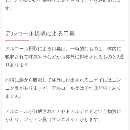
した方が良いので歯科医に見てもらうことをお勧めしま
す。
アルコール摂取による口臭
アルコール摂取による口臭は、一時的なものと、体内に
吸収されて呼気や汗などから体外に排出されるものと2通
りあります。
同様に腸から吸収して体外に排出されるニオイにはニン
ニク臭がありますが、アルコール臭はそれほど強くあり
ません。
アルコールが分解されてアセトアルデヒドという物質に
かわり、アセトン臭（甘いニオイ）がします。