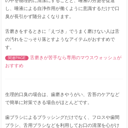
の中を物理的に清潔にすることと、唾液の分泌を促進
し、唾液による自浄作用が働くように意識するだけで口
臭が長引かず随分よくなります。
舌磨きをするときに「えづき」でうまく磨けない人は舌
の汚れをごっそり落とすようなアイテムがおすすめで
す。
舌磨きが苦手なら専用のマウスウォッシュが
おすすめ
生理的口臭の場合は、歯磨きやうがい、舌苔のケアなど
で簡単に対策できる場合がほとんどです。
歯ブラシによるブラッシングだけでなく、フロスや歯間
ブラシ、舌用ブラシなどを利用してお口の清潔を心がけ